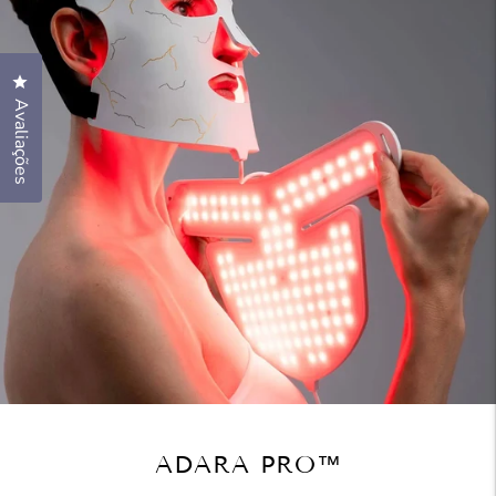
Clique para abrir a caixa de diálogo de avaliações
Avaliações
ADARA PRO™