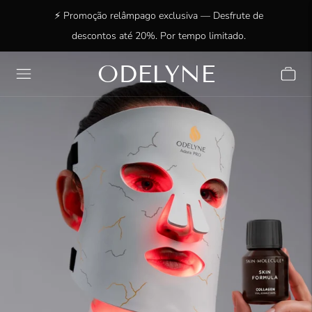
⚡ Promoção relâmpago exclusiva — Desfrute de
descontos até 20%. Por tempo limitado.
ODELYNE
✨ Mais de 15.000 clientes radiantes! Obrigado por
estarem connosco!