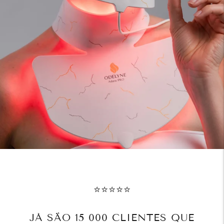
⭐⭐⭐⭐⭐
JÁ SÃO 15 000 CLIENTES QUE