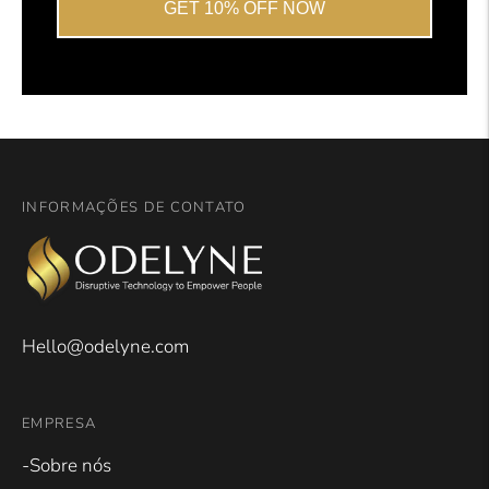
GET 10% OFF NOW
INFORMAÇÕES DE CONTATO
Hello@odelyne.com
EMPRESA
-Sobre nós