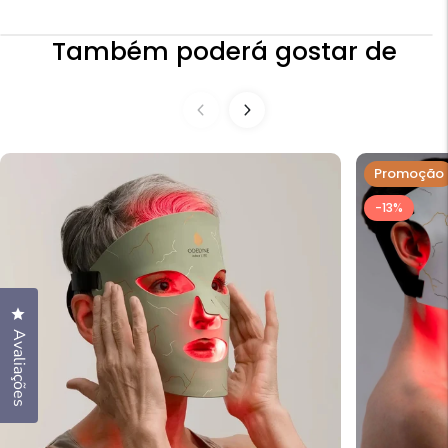
Também poderá gostar de
Promoção
-13%
Clique para abrir a caixa de diálogo de avaliações
Avaliações