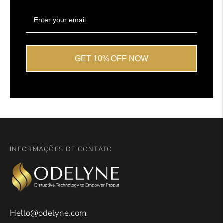
GET 10% OFF NOW
INFORMAÇÕES DE CONTATO
Hello@odelyne.com