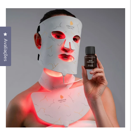
normal
de
saldo
Clique para abrir a caixa de diálogo de avaliações
Avaliações