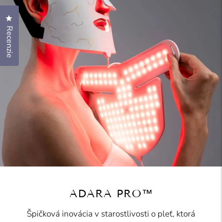
Kliknutím otvoríte dialóg s recenziami
Recenzie
ADARA PRO™
Špičková inovácia v starostlivosti o pleť, ktorá