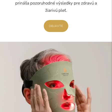
prináša pozoruhodné výsledky pre zdravú a
žiarivú pleť.
OBJAVTE