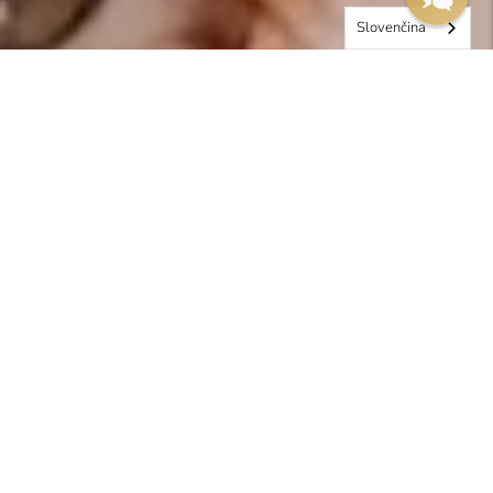
Slovenčina