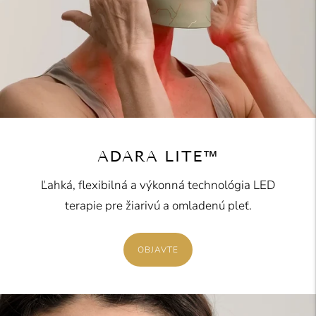
ADARA LITE™
Ľahká, flexibilná a výkonná technológia LED
terapie pre žiarivú a omladenú pleť.
OBJAVTE