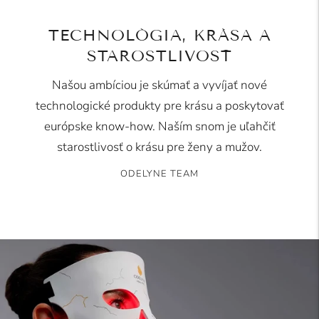
TECHNOLÓGIA, KRÁSA A
STAROSTLIVOSŤ
Našou ambíciou je skúmať a vyvíjať nové
technologické produkty pre krásu a poskytovať
európske know-how. Naším snom je uľahčiť
starostlivosť o krásu pre ženy a mužov.
ODELYNE TEAM