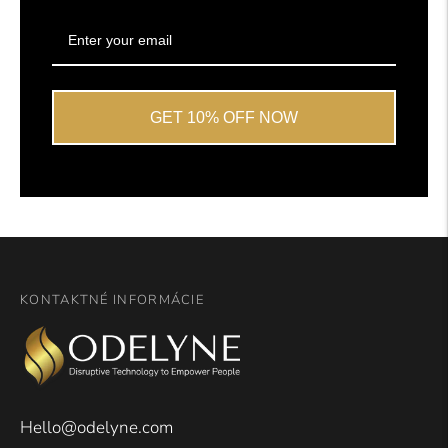
GET 10% OFF NOW
KONTAKTNÉ INFORMÁCIE
Hello@odelyne.com