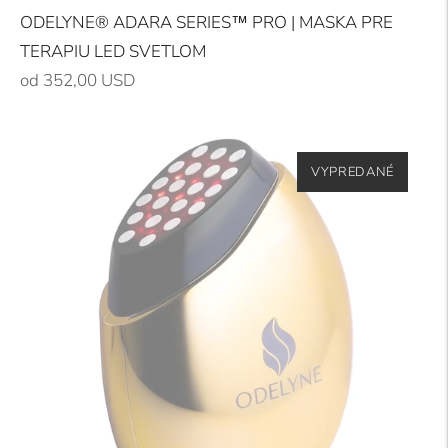
ODELYNE® ADARA SERIES™ PRO | MASKA PRE
TERAPIU LED SVETLOM
Bežná
od 352,00 USD
cena
VYPREDANÉ