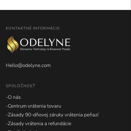
KONTAKTNÉ INFORMÁCIE
Hello@odelyne.com
SPOLOČNOSŤ
-O nás
-Centrum vrátenia tovaru
-Zásady 90-dňovej záruky vrátenia peňazí
-Zásady vrátenia a refundácie