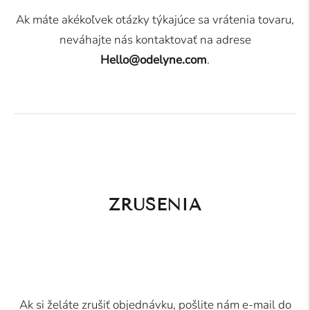
Ak máte akékoľvek otázky týkajúce sa vrátenia tovaru,
neváhajte nás kontaktovať na adrese
Hello@odelyne.com
.
ZRUŠENIA
Ak si želáte zrušiť objednávku, pošlite nám e-mail do