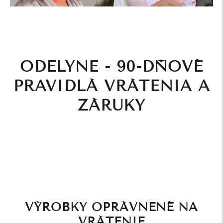
ODELYNE - 90-DŇOVÉ
PRAVIDLÁ VRÁTENIA A
ZÁRUKY
VÝROBKY OPRÁVNENÉ NA
VRÁTENIE