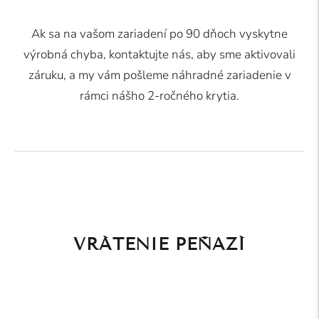
Ak sa na vašom zariadení po 90 dňoch vyskytne
výrobná chyba, kontaktujte nás, aby sme aktivovali
záruku, a my vám pošleme náhradné zariadenie v
rámci nášho 2-ročného krytia.
VRÁTENIE PEŇAZÍ