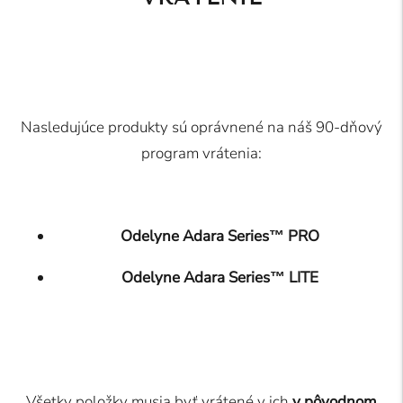
Nasledujúce produkty sú oprávnené na náš 90-dňový
program vrátenia:
Odelyne Adara Series™ PRO
Odelyne Adara Series™ LITE
Všetky položky musia byť vrátené v ich
v pôvodnom