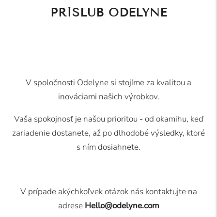
PRÍSĽUB ODELYNE
V spoločnosti Odelyne si stojíme za kvalitou a
inováciami našich výrobkov.
Vaša spokojnosť je našou prioritou - od okamihu, keď
zariadenie dostanete, až po dlhodobé výsledky, ktoré
s ním dosiahnete.
V prípade akýchkoľvek otázok nás kontaktujte na
adrese
Hello@odelyne.com