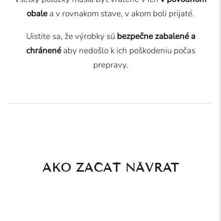
obale
a v rovnakom stave, v akom boli prijaté.
Uistite sa, že výrobky sú
bezpečne zabalené a
chránené
aby nedošlo k ich poškodeniu počas
prepravy.
AKO ZAČAŤ NÁVRAT