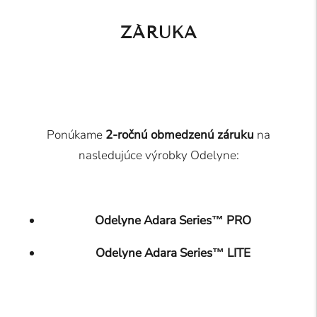
ZÁRUKA
Ponúkame
2-ročnú obmedzenú záruku
na
nasledujúce výrobky Odelyne:
Odelyne Adara Series™ PRO
Odelyne Adara Series™ LITE