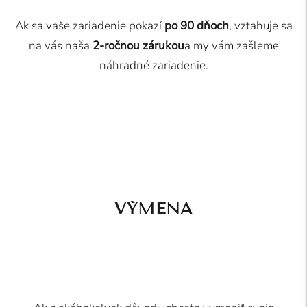
Ak sa vaše zariadenie pokazí
po 90 dňoch
, vzťahuje sa
na vás naša
2-ročnou zárukou
a my vám zašleme
náhradné zariadenie.
VÝMENA