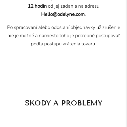
12 hodín
od jej zadania na adresu
Hello@odelyne.com
.
Po spracovaní alebo odoslaní objednávky už zrušenie
nie je možné a namiesto toho je potrebné postupovať
podľa postupu vrátenia tovaru.
ŠKODY A PROBLÉMY