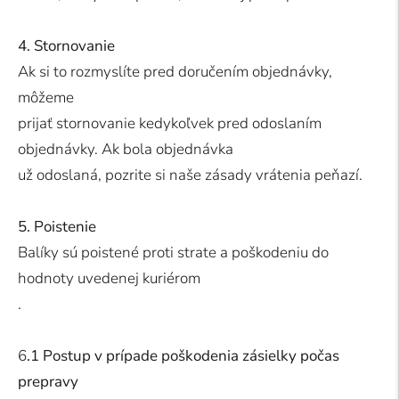
4. Stornovanie
Ak si to rozmyslíte pred doručením objednávky,
môžeme
prijať stornovanie kedykoľvek pred odoslaním
objednávky. Ak bola objednávka
už odoslaná, pozrite si naše zásady vrátenia peňazí.
5. Poistenie
Balíky sú poistené proti strate a poškodeniu do
hodnoty uvedenej kuriérom
.
6
.1 Postup v prípade poškodenia zásielky počas
prepravy