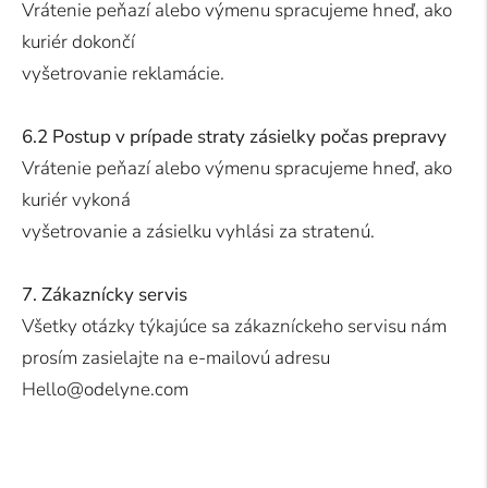
Vrátenie peňazí alebo výmenu spracujeme hneď, ako
kuriér dokončí
vyšetrovanie reklamácie.
6.2 Postup v prípade straty zásielky počas prepravy
Vrátenie peňazí alebo výmenu spracujeme hneď, ako
kuriér vykoná
vyšetrovanie a zásielku vyhlási za stratenú.
7. Zákaznícky servis
Všetky otázky týkajúce sa zákazníckeho servisu nám
prosím zasielajte na e-mailovú adresu
Hello@odelyne.com