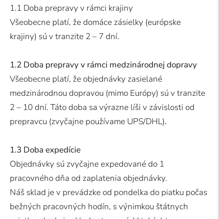
1.1 Doba prepravy v rámci krajiny
Všeobecne platí, že domáce zásielky (európske
krajiny) sú v tranzite 2 – 7 dní.
1.2 Doba prepravy v rámci medzinárodnej dopravy
Všeobecne platí, že objednávky zasielané
medzinárodnou dopravou (mimo Európy) sú v tranzite
2 – 10 dní. Táto doba sa výrazne líši v závislosti od
prepravcu (zvyčajne používame UPS/DHL)
.
1.3 Doba expedície
Objednávky sú zvyčajne expedované do 1
pracovného dňa od zaplatenia objednávky.
Náš sklad je v prevádzke od pondelka do piatku počas
bežných pracovných hodín, s výnimkou štátnych