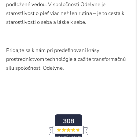
podložené vedou. V spoločnosti Odelyne je
starostlivosť o pleť viac než len rutina – je to cesta k
starostlivosti o seba a láske k sebe.
Pridajte sa k nám pri predefinovaní krásy
prostredníctvom technológie a zažite transformačnú
silu spoločnosti Odelyne.
308
Ohodnotené
OVERENÉ RECENZIE