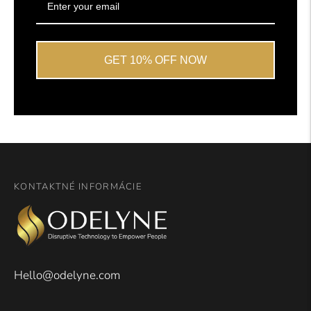
GET 10% OFF NOW
KONTAKTNÉ INFORMÁCIE
Hello@odelyne.com