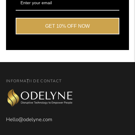
GET 10% OFF NOW
INFORMAȚII DE CONTACT
Hello@odelyne.com