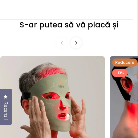
S-ar putea să vă placă și
Reducere
-13%
Apasă pentru a deschide dialogul de recenzii
Recenzii