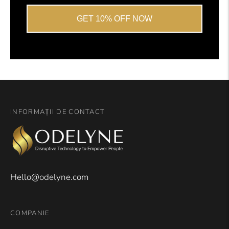
GET 10% OFF NOW
INFORMAȚII DE CONTACT
Hello@odelyne.com
COMPANIE