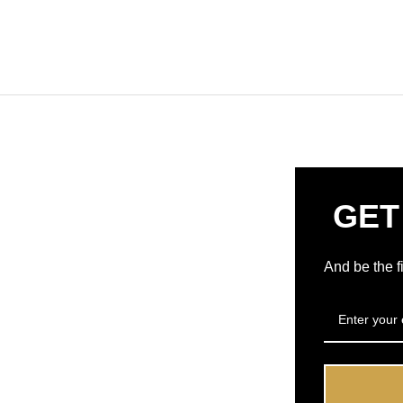
GET
And be the f