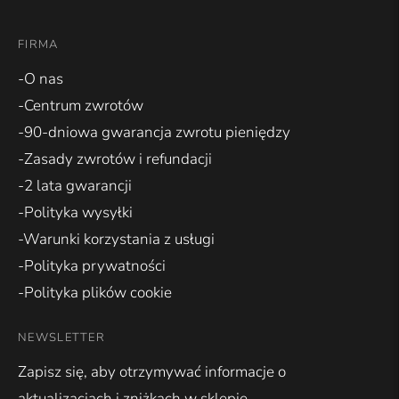
FIRMA
-O nas
-Centrum zwrotów
-90-dniowa gwarancja zwrotu pieniędzy
-Zasady zwrotów i refundacji
-2 lata gwarancji
-Polityka wysyłki
-Warunki korzystania z usługi
-Polityka prywatności
-Polityka plików cookie
NEWSLETTER
Zapisz się, aby otrzymywać informacje o
aktualizacjach i zniżkach w sklepie.