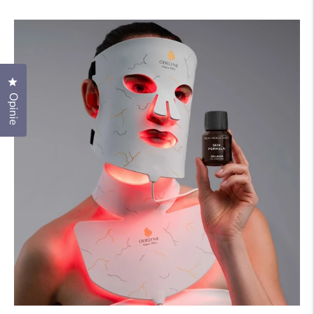
regularna
promocyjna
Kliknij, aby otworzyć okno dialogowe opinii
Opinie