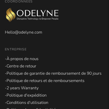
COORDONNÉES
5
par
Okendo
Reviews
Hello@odelyne.com
ENTREPRISE
-À propos de nous
-Centre de retour
-Politique de garantie de remboursement de 90 jours
-Politique de retours et de remboursements
-2 years Warranty
-Politique d'expédition
-Conditions d'utilisation