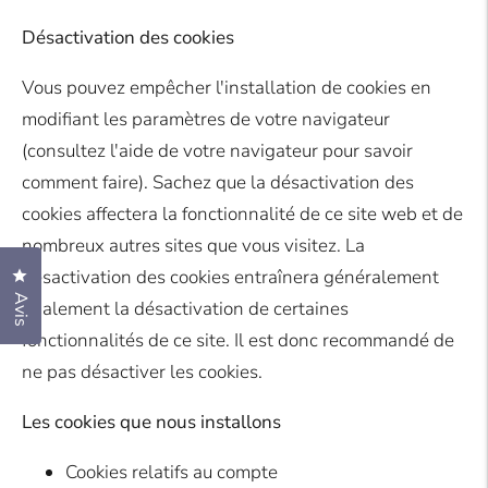
Désactivation des cookies
Vous pouvez empêcher l'installation de cookies en
modifiant les paramètres de votre navigateur
(consultez l'aide de votre navigateur pour savoir
comment faire). Sachez que la désactivation des
cookies affectera la fonctionnalité de ce site web et de
nombreux autres sites que vous visitez. La
désactivation des cookies entraînera généralement
Cliquez pour ouvrir la fenêtre des avis
Avis
également la désactivation de certaines
fonctionnalités de ce site. Il est donc recommandé de
ne pas désactiver les cookies.
Les cookies que nous installons
Cookies relatifs au compte