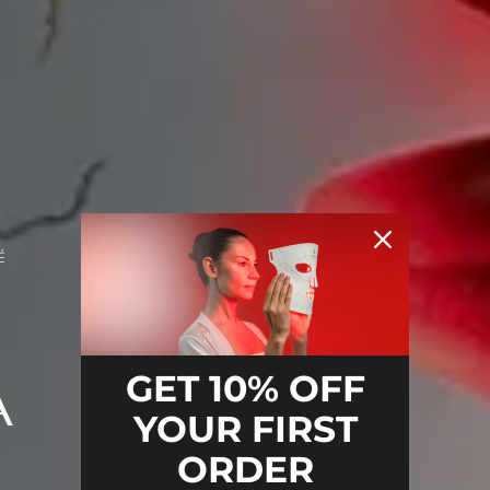
É
GET 10% OFF
A
YOUR FIRST
ORDER