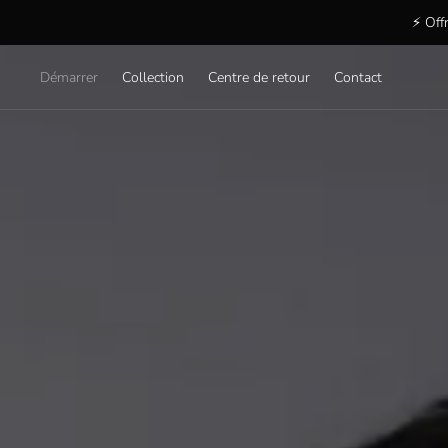
⚡ Offr
Démarrer
Collection
Centre de retour
Contact