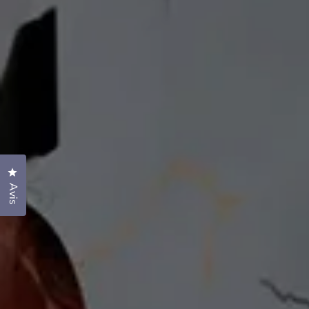
Cliquez pour ouvrir la fenêtre des avis
Avis