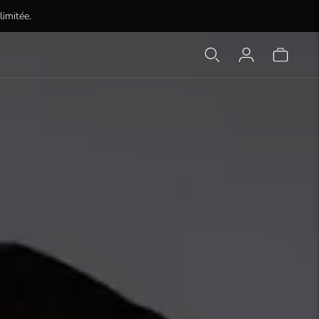
limitée.