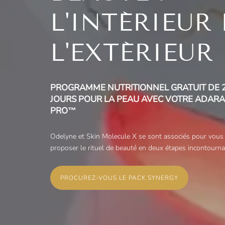
L'INTÉRIEUR 
L'EXTÉRIEUR
PROGRAMME NUTRITIONNEL GRATUIT DE 
JOURS POUR LA PEAU AVEC VOTRE ADARA
PRO™
Odelyne et Skin Molecule X se sont associés pour vous
proposer le rituel de beauté en deux étapes incontourna
PROCUREZ-VOUS LE PACK SYNERGY