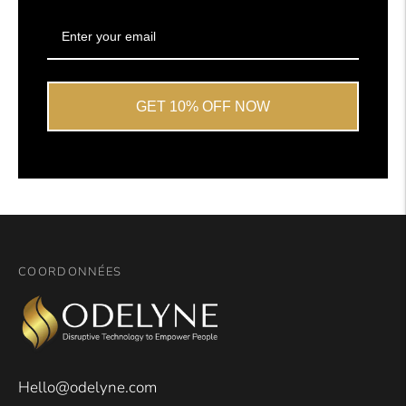
GET 10% OFF NOW
COORDONNÉES
Hello@odelyne.com