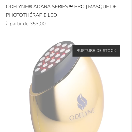
ODELYNE® ADARA SERIES™ PRO | MASQUE DE
PHOTOTHÉRAPIE LED
Prix
à partir de 353,00
régulier
RUPTURE DE STOCK