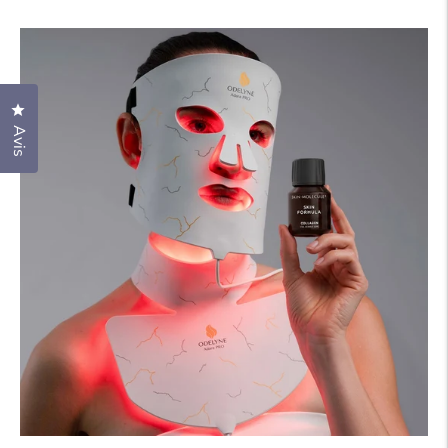
régulier
soldé
Cliquez pour ouvrir la fenêtre des avis
Avis