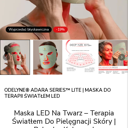
Wyprzedaż błyskawiczna
-19%
ODELYNE® ADARA SERIES™ LITE | MASKA DO
TERAPII ŚWIATŁEM LED
Maska LED Na Twarz – Terapia
Światłem Do Pielęgnacji Skóry |