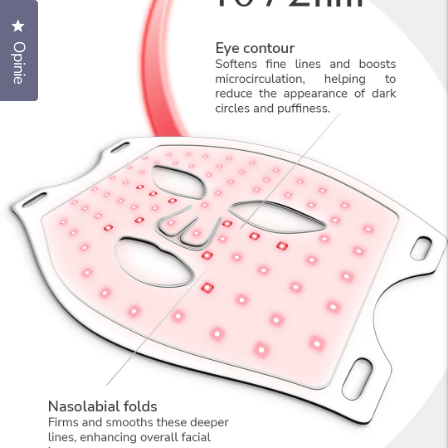
Kliknij, aby otworzyć okno dialogowe opinii
Opinie