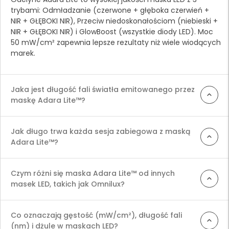
trybami: Odmładzanie (czerwone + głęboka czerwień +
NIR + GŁĘBOKI NIR), Przeciw niedoskonałościom (niebieski +
NIR + GŁĘBOKI NIR) i GlowBoost (wszystkie diody LED). Moc
50 mW/cm² zapewnia lepsze rezultaty niż wiele wiodących
marek.
Jaka jest długość fali światła emitowanego przez
maskę Adara Lite™?
Maska Odelyne® Adara Lite™ emituje światło o długości
633 nm (czerwone), 660 nm (głęboka czerwień), 415 nm
Jak długo trwa każda sesja zabiegowa z maską
(niebieskie), 830 nm (NIR) i 1072 nm (GŁĘBOKI NIR),
Adara Lite™?
dostarczając ukierunkowane długości fal dla działania
Każda sesja zabiegowa z maską Adara Lite™ trwa 15 minut,
przeciwstarzeniowego, redukcji niedoskonałości i
zalecana częstotliwość to od 3 do 5 razy w tygodniu. Przy
promiennej skóry, zapewniając skuteczne i profesjonalne
Czym różni się maska Adara Lite™ od innych
natężeniu napromieniowania 50mW/cm² każda sesja
rezultaty pielęgnacji skóry.
masek LED, takich jak Omnilux?
dostarcza około 31,5 dżuli energii, zapewniając skuteczne
Adara Lite™ dostarcza 50mW/cm² i 45 dżuli na 15 minut,
rezultaty pielęgnacji skóry.
podczas gdy Omnilux oferuje 30mW/cm² i 27 dżuli. Wyższa
Co oznaczają gęstość (mW/cm²), długość fali
moc i szerszy zakres fal Adary mogą zapewniać bardziej
(nm) i dżule w maskach LED?