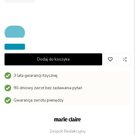
Dodaj do koszyka
3 lata gwarancji fizycznej.
90-dniowy zwrot bez zadawania pytań
Gwarancja zwrotu pieniędzy
Zespół Redakcyjny