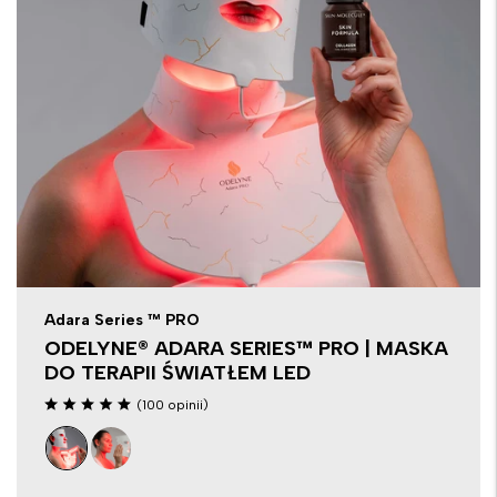
Adara Series ™ PRO
ODELYNE® ADARA SERIES™ PRO | MASKA
DO TERAPII ŚWIATŁEM LED
(100 opinii)