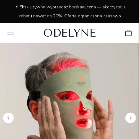
✨ Ponad 15 000 zadowolonych klientów! Dziękujemy za
zaufanie!
ODELYNE