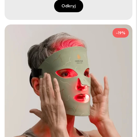
Odkryj
-19%