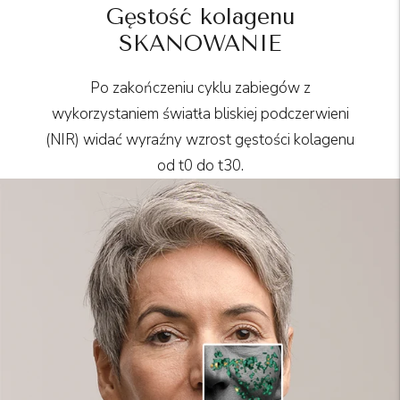
Gęstość kolagenu
SKANOWANIE
Po zakończeniu cyklu zabiegów z
wykorzystaniem światła bliskiej podczerwieni
(NIR) widać wyraźny wzrost gęstości kolagenu
od t0 do t30.