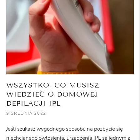
WSZYSTKO, CO MUSISZ
WIEDZIEĆ O DOMOWEJ
DEPILACJI IPL
9 GRUDNIA 2022
Jeśli szukasz wygodnego sposobu na pozbycie się
niechcianego owłosienia, urządzenia IPL są jednym z