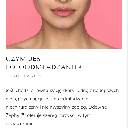
CZYM JEST
FOTOODMŁADZANIE?
7 GRUDNIA 2022
Jeśli chodzi o rewitalizację skóry, jedną z najlepszych
dostępnych opcji jest fotoodmładzanie,
niechirurgiczny i nieinwazyjny zabieg. Odelyne
Zephyr™ oferuje szereg korzyści, w tym
oczyszczanie...