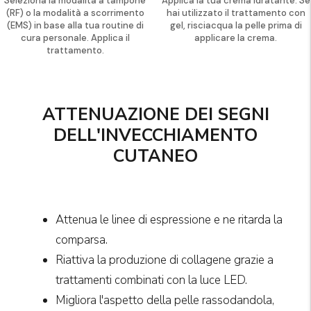
Seleziona la modalità a tampone
Applica la tua crema idratante. Se
(RF) o la modalità a scorrimento
hai utilizzato il trattamento con
(EMS) in base alla tua routine di
gel, risciacqua la pelle prima di
cura personale. Applica il
applicare la crema.
trattamento.
ATTENUAZIONE DEI SEGNI
DELL'INVECCHIAMENTO
CUTANEO
Attenua le linee di espressione e ne ritarda la
comparsa.
Riattiva la produzione di collagene grazie a
trattamenti combinati con la luce LED.
Migliora l'aspetto della pelle rassodandola,