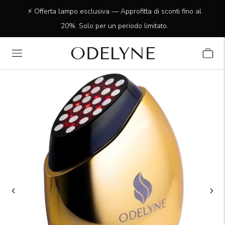
✨ Oltre 15.000 clienti entusiasti! Grazie per essere con
noi!
ODELYNE