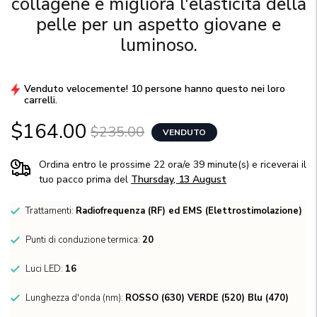
collagene e migliora l'elasticità della
pelle per un aspetto giovane e
luminoso.
Venduto velocemente! 10 persone hanno questo nei loro
carrelli.
$164.00
$235.00
VENDUTO
Ordina entro le prossime 22 ora/e 39 minute(s) e riceverai il
tuo pacco prima del
Thursday, 13 August
Trattamenti:
Radiofrequenza (RF) ed EMS (Elettrostimolazione)
Punti di conduzione termica:
20
Luci LED:
16
Lunghezza d'onda (nm):
ROSSO (630) VERDE (520) Blu (470)