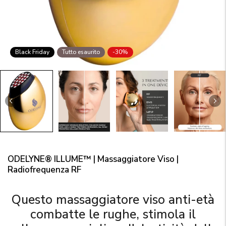
Black Friday
Tutto esaurito
-30%
ODELYNE® ILLUME™ | Massaggiatore Viso |
Radiofrequenza RF
Questo massaggiatore viso anti-età
combatte le rughe, stimola il