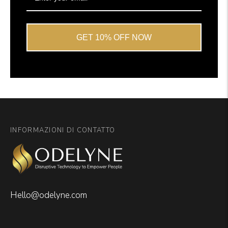
GET 10% OFF NOW
INFORMAZIONI DI CONTATTO
Hello@odelyne.com