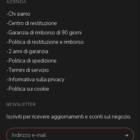
AZIENDA
-Chi siamo
-Centro di restituzione
-Garanzia di rimborso di 90 giorni
-Politica di restituzione e rimborso
-2 anni di garanzia
-Politica di spedizione
-Termini di servizio
-Informativa sulla privacy
-Politica sui cookie
NEWSLETTER
Iscriviti per ricevere aggiornamenti e sconti sul negozio.
Abbonar