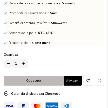
Durata della sessione raccomandata:
5 minuti
Profondità di penetrazione:
3.5mm
Densità di potenza (mW/cm²):
50mw/cm2
Sensore della pelle:
NTC 45°C
Risultati visibili:
4 settimane
Quantità
Out stock
Avvisami
Garanzia di sicurezza
Checkout