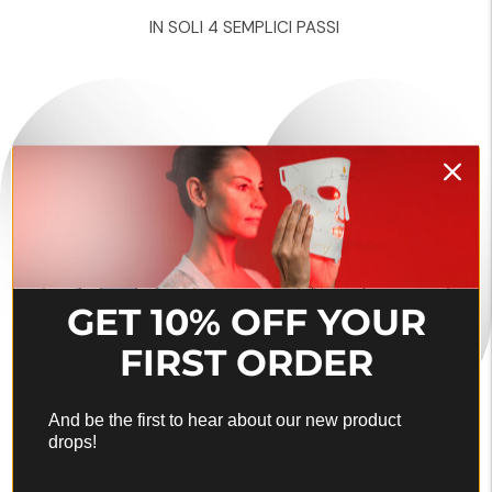
IN SOLI 4 SEMPLICI PASSI
GET 10% OFF YOUR
FIRST ORDER
And be the first to hear about our new product
drops!
Primo passo
Fase due