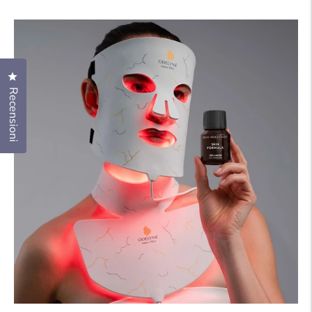
normale
scontato
Clicca per aprire la finestra delle recensioni
Recensioni