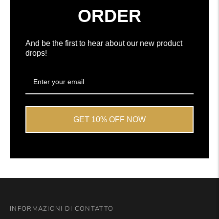
da
ORDER
Okendo
Reviews
And be the first to hear about our new product
drops!
GET 10% OFF NOW
INFORMAZIONI DI CONTATTO