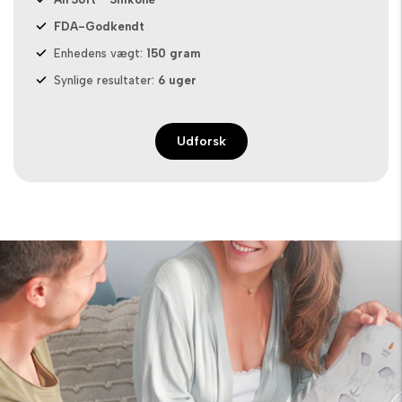
FDA-Godkendt
Enhedens vægt:
150 gram
Synlige resultater:
6 uger
Udforsk