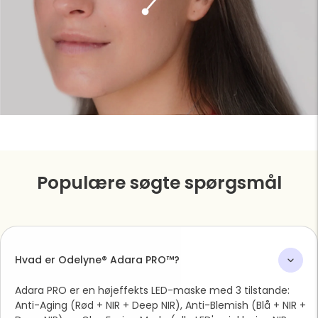
Populære søgte spørgsmål
Adara PRO er en højeffekts LED-maske med 3 tilstande:
Anti-Aging (Rød + NIR + Deep NIR), Anti-Blemish (Blå + NIR +