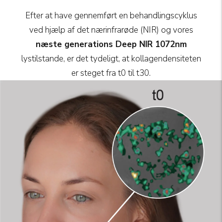
Efter at have gennemført en behandlingscyklus
ved hjælp af det nærinfrarøde (NIR) og vores
næste generations Deep NIR 1072nm
lystilstande, er det tydeligt, at kollagendensiteten
er steget fra t0 til t30.