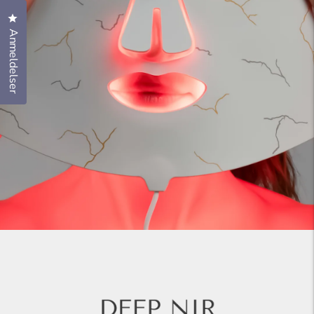
Klik for at åbne anmeldelsesdialogboksen
Anmeldelser