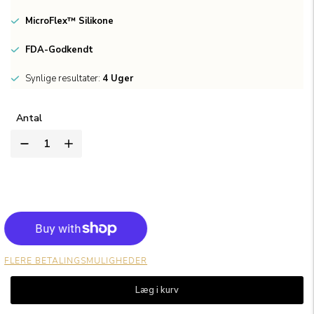
MicroFlex™ Silikone
FDA-Godkendt
Synlige resultater:
4 Uger
Antal
FLERE BETALINGSMULIGHEDER
Læg i kurv