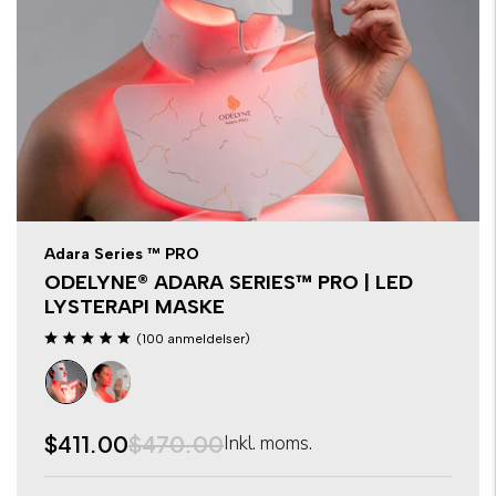
Adara Series ™ PRO
ODELYNE® ADARA SERIES™ PRO | LED
LYSTERAPI MASKE
(100 anmeldelser)
$411.00
$470.00
Inkl. moms.