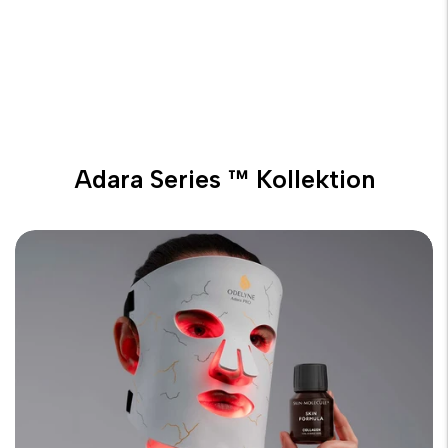
opretholdes.
Adara Series ™ Kollektion