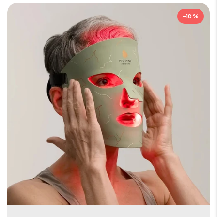
-18 %