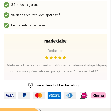
3 års fysisk garanti.
90 dages returret uden spørgsmål
Pengene-tilbage-garanti
Redaktion
"Odelyne udmærker sig ved sin stringente videnskabelige tilgang
og tekniske præstationer på højt niveau."
Læs artikel
Garanteret sikker 
betaling