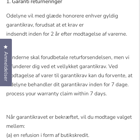
1. Garanti returneringer
Odelyne vil med glæde honorere enhver gyldig
garantikrav, forudsat at et krav er
indsendt inden for 2 år efter modtagelse af varerne.
Klik for at åbne anmeldelsesdialogboksen
Anmeldelser
Kunderne skal forudbetale returforsendelsen, men vi
refunderer dig ved et vellykket garantikrav. Ved
modtagelse af varer til garantikrav kan du forvente, at
Odelyne behandler dit garantikrav inden for 7 dage.
process your warranty claim within 7 days.
Når garantikravet er bekræftet, vil du modtage valget
mellem:
(a) en refusion i form af butikskredit.