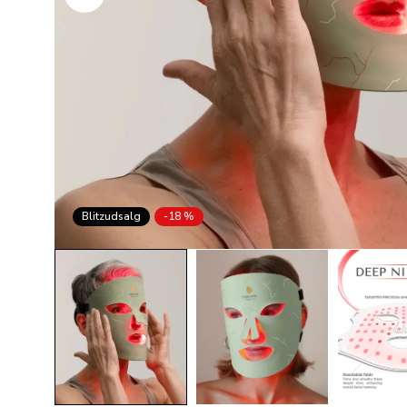
Blitzudsalg
-18 %