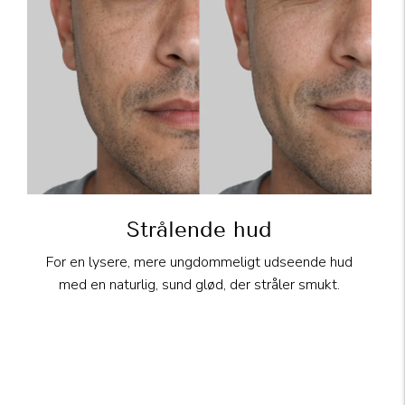
Strålende hud
For en lysere, mere ungdommeligt udseende hud
med en naturlig, sund glød, der stråler smukt.