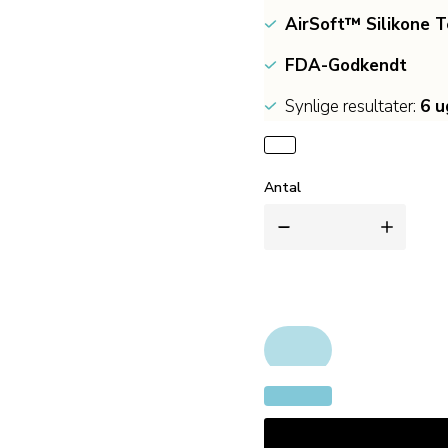
AirSoft™ Silikone T
FDA-Godkendt
Synlige resultater:
6 u
Antal