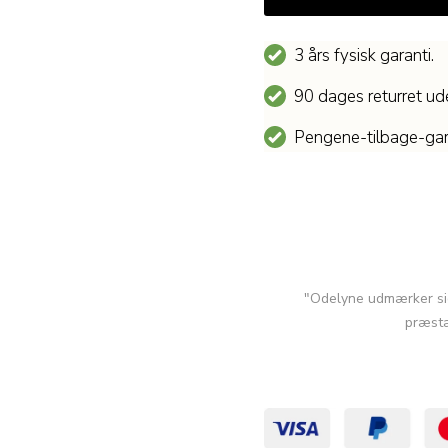
3 års fysisk garanti.
90 dages returret u
Pengene-tilbage-gar
"Odelyne udmærker sig
præsta