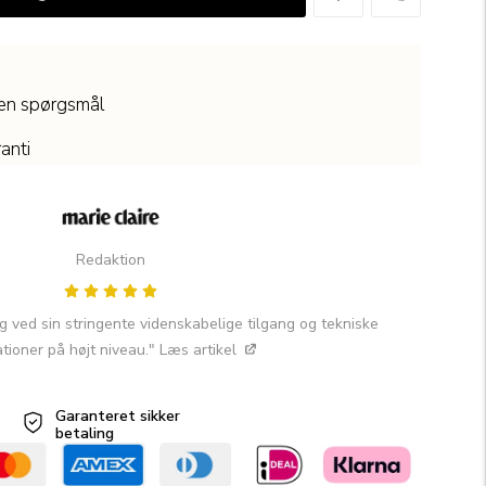
den spørgsmål
anti
Redaktion
 ved sin stringente videnskabelige tilgang og tekniske
tioner på højt niveau."
Læs artikel
Garanteret sikker
betaling