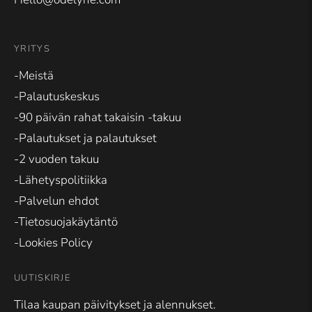
YRITYS
-Meistä
-Palautuskeskus
-90 päivän rahat takaisin -takuu
-Palautukset ja palautukset
-2 vuoden takuu
-Lähetyspolitiikka
-Palvelun ehdot
-Tietosuojakäytäntö
-Lookies Policy
UUTISKIRJE
Tilaa kaupan päivitykset ja alennukset.