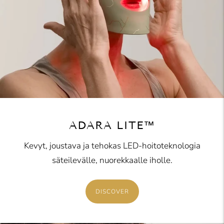
ADARA LITE™
Kevyt, joustava ja tehokas LED-hoitoteknologia
säteilevälle, nuorekkaalle iholle.
DISCOVER