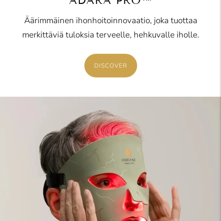
ADARA PRO™
Äärimmäinen ihonhoitoinnovaatio, joka tuottaa
merkittäviä tuloksia terveelle, hehkuvalle iholle.
DISCOVER