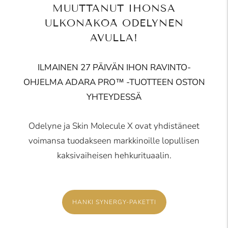
MUUTTANUT IHONSA
ULKONÄKÖÄ ODELYNEN
AVULLA!
ILMAINEN 27 PÄIVÄN IHON RAVINTO-
OHJELMA ADARA PRO™ -TUOTTEEN OSTON
YHTEYDESSÄ
Odelyne ja Skin Molecule X ovat yhdistäneet
voimansa tuodakseen markkinoille lopullisen
kaksivaiheisen hehkurituaalin.
HANKI SYNERGY-PAKETTI