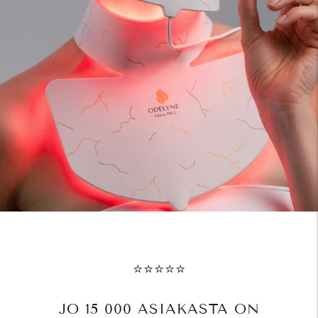
⭐⭐⭐⭐⭐
JO 15 000 ASIAKASTA ON