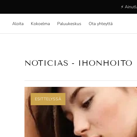
⚡ Ainutl
Aloita
Kokoelma
Paluukeskus
Ota yhteyttä
NOTICIAS
- IHONHOITO
ESITTELYSSÄ