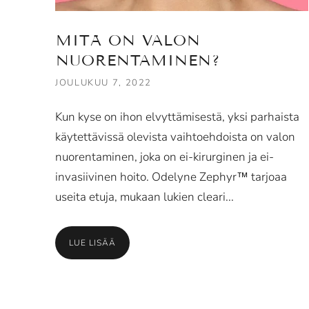
MITÄ ON VALON
NUORENTAMINEN?
JOULUKUU 7, 2022
Kun kyse on ihon elvyttämisestä, yksi parhaista
käytettävissä olevista vaihtoehdoista on valon
nuorentaminen, joka on ei-kirurginen ja ei-
invasiivinen hoito. Odelyne Zephyr™ tarjoaa
useita etuja, mukaan lukien cleari...
LUE LISÄÄ