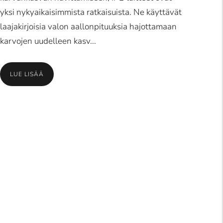
yksi nykyaikaisimmista ratkaisuista. Ne käyttävät
laajakirjoisia valon aallonpituuksia hajottamaan
karvojen uudelleen kasv...
LUE LISÄÄ