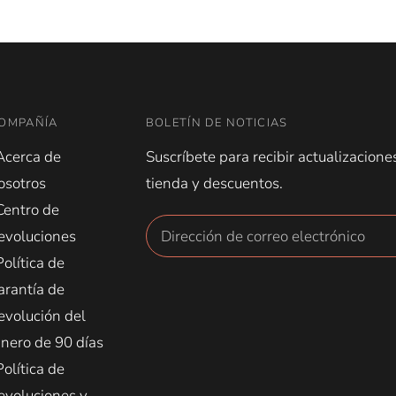
OMPAÑÍA
BOLETÍN DE NOTICIAS
Acerca de
Suscríbete para recibir actualizacione
osotros
tienda y descuentos.
Centro de
evoluciones
Política de
arantía de
evolución del
inero de 90 días
Política de
evoluciones y