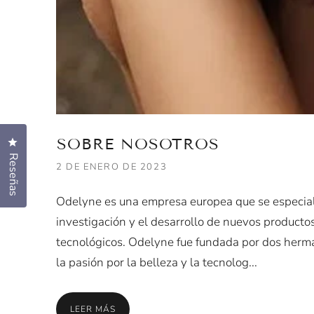
SOBRE NOSOTROS
Haz clic para abrir el cuadro de diálogo de reseñas
Reseñas
2 DE ENERO DE 2023
Odelyne es una empresa europea que se especial
investigación y el desarrollo de nuevos producto
tecnológicos. Odelyne fue fundada por dos her
la pasión por la belleza y la tecnolog...
LEER MÁS