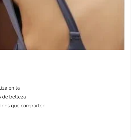
iza en la
s de belleza
manos que comparten