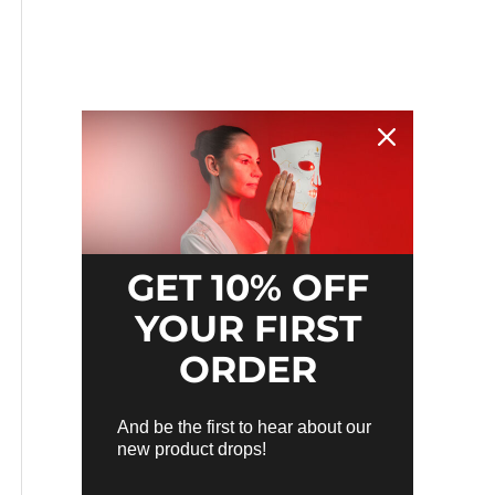
GET 10% OFF
YOUR FIRST
ORDER
And be the first to hear about our
new product drops!