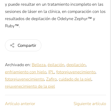
y puede resultar en un tratamiento incompleto en las
sesiones de láser en la clínica, en comparación con los
resultados de depilación de Odelyne Zephyr™ y
Ruby™.
Compartir
Archivado en:
Belleza
,
épilación
,
depilación
,
enfriamiento con hielo
,
IPL
,
fotorejuvenecimiento
,
fotorejuvenecimiento
,
Zafiro
,
cuidado de la piel
,
rejuvenecimiento de la piel
Artículo anterior
Siguiente artículo