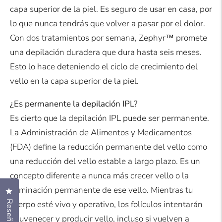
capa superior de la piel. Es seguro de usar en casa, por
lo que nunca tendrás que volver a pasar por el dolor.
Con dos tratamientos por semana, Zephyr™ promete
una depilación duradera que dura hasta seis meses.
Esto lo hace deteniendo el ciclo de crecimiento del
vello en la capa superior de la piel.
¿Es permanente la depilación IPL?
Es cierto que la depilación IPL puede ser permanente.
La Administración de Alimentos y Medicamentos
(FDA) define la reducción permanente del vello como
una reducción del vello estable a largo plazo. Es un
concepto diferente a nunca más crecer vello o la
eliminación permanente de ese vello. Mientras tu
Haz clic para abrir el cuadro de diálogo de reseñas
Reseñas
cuerpo esté vivo y operativo, los folículos intentarán
rejuvenecer y producir vello, incluso si vuelven a