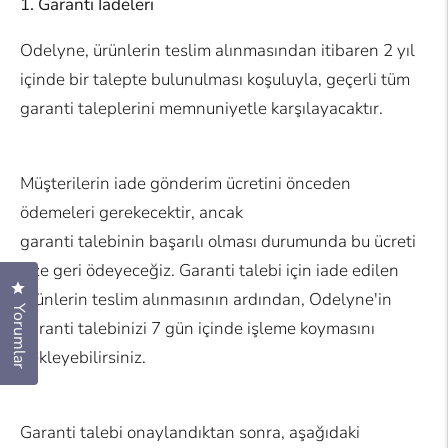
1. Garanti İadeleri
Odelyne, ürünlerin teslim alınmasından itibaren 2 yıl
içinde bir talepte bulunulması koşuluyla, geçerli tüm
garanti taleplerini memnuniyetle karşılayacaktır.
Müşterilerin iade gönderim ücretini önceden
ödemeleri gerekecektir, ancak
garanti talebinin başarılı olması durumunda bu ücreti
size geri ödeyeceğiz.
Garanti talebi için iade edilen
Yorumlar diyaloğunu açmak için tıkla
ürünlerin teslim alınmasının ardından, Odelyne'in
Yorumlar
garanti talebinizi 7 gün içinde işleme koymasını
bekleyebilirsiniz.
Garanti talebi onaylandıktan sonra, aşağıdaki