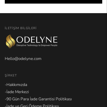
İLETIŞIM BILGILERI
Hello@odelyne.com
ŞIRKET
-Hakkımızda
-İade Merkezi
-90 Gün Para İade Garantisi Politikası
-İade ve Geri Ödeme Politikası