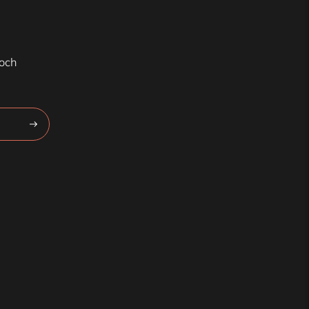
 och
Prenumerera