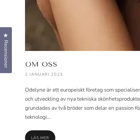
Klicka för att öppna recensionsdialogen
Recensioner
OM OSS
2 JANUARI 2023
Odelyne är ett europeiskt företag som specialiser
och utveckling av nya tekniska skönhetsprodukt
grundades av två bröder som delar en passion fö
teknologi...
LÄS MER