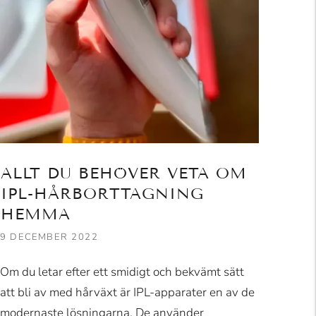
ALLT DU BEHÖVER VETA OM
IPL-HÅRBORTTAGNING
HEMMA
9 DECEMBER 2022
Om du letar efter ett smidigt och bekvämt sätt
att bli av med hårväxt är IPL-apparater en av de
modernaste lösningarna. De använder