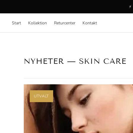
⚡ 
Start
Kollektion
Returcenter
Kontakt
NYHETER
— SKIN CARE
UTVALT