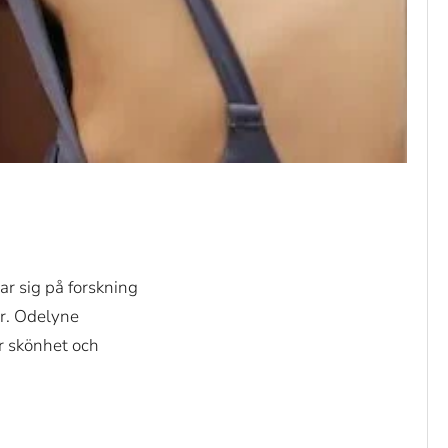
ar sig på forskning
er. Odelyne
r skönhet och