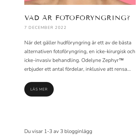
VAD ÄR FOTOFÖRYNGRING?
7 DECEMBER 2022
När det gäller hudföryngring är ett av de bästa
alternativen fotoföryngring, en icke-kirurgisk och
icke-invasiv behandling. Odelyne Zephyr™
erbjuder ett antal fördelar, inklusive att rensa...
LÄS MER
Du visar 1-3 av 3 blogginlägg