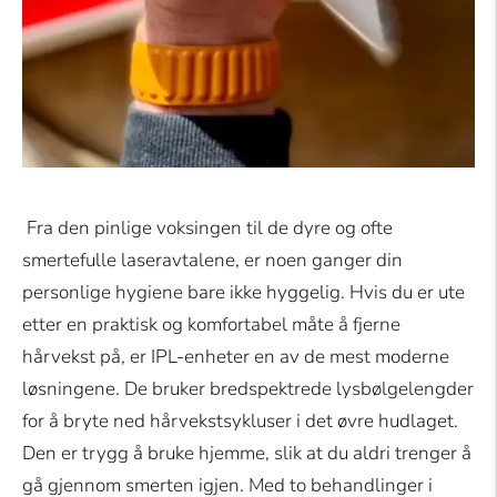
Fra den pinlige voksingen til de dyre og ofte
smertefulle laseravtalene, er noen ganger din
personlige hygiene bare ikke hyggelig. Hvis du er ute
etter en praktisk og komfortabel måte å fjerne
hårvekst på, er IPL-enheter en av de mest moderne
løsningene. De bruker bredspektrede lysbølgelengder
for å bryte ned hårvekstsykluser i det øvre hudlaget.
Den er trygg å bruke hjemme, slik at du aldri trenger å
gå gjennom smerten igjen. Med to behandlinger i