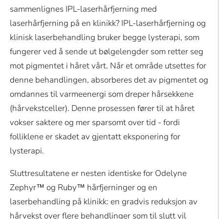
sammenlignes IPL-laserhårfjerning med
laserhårfjerning på en klinikk? IPL-laserhårfjerning og
klinisk laserbehandling bruker begge lysterapi, som
fungerer ved å sende ut bølgelengder som retter seg
mot pigmentet i håret vårt. Når et område utsettes for
denne behandlingen, absorberes det av pigmentet og
omdannes til varmeenergi som dreper hårsekkene
(hårvekstceller). Denne prosessen fører til at håret
vokser saktere og mer sparsomt over tid - fordi
folliklene er skadet av gjentatt eksponering for
lysterapi.
Sluttresultatene er nesten identiske for Odelyne
Zephyr™ og Ruby™ hårfjerninger og en
laserbehandling på klinikk: en gradvis reduksjon av
hårvekst over flere behandlinger som til slutt vil