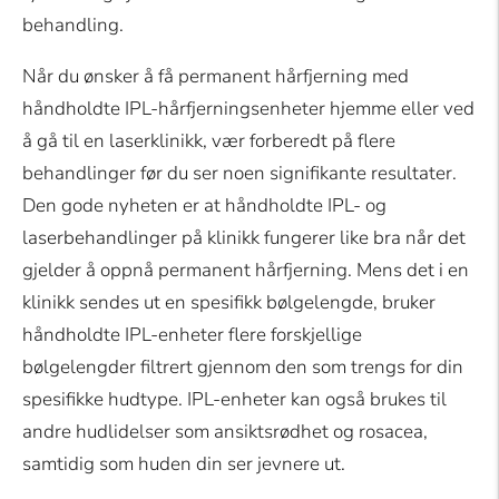
behandling.
Når du ønsker å få permanent hårfjerning med
håndholdte IPL-hårfjerningsenheter hjemme eller ved
å gå til en laserklinikk, vær forberedt på flere
behandlinger før du ser noen signifikante resultater.
Den gode nyheten er at håndholdte IPL- og
laserbehandlinger på klinikk fungerer like bra når det
gjelder å oppnå permanent hårfjerning. Mens det i en
klinikk sendes ut en spesifikk bølgelengde, bruker
håndholdte IPL-enheter flere forskjellige
bølgelengder filtrert gjennom den som trengs for din
spesifikke hudtype. IPL-enheter kan også brukes til
andre hudlidelser som ansiktsrødhet og rosacea,
samtidig som huden din ser jevnere ut.