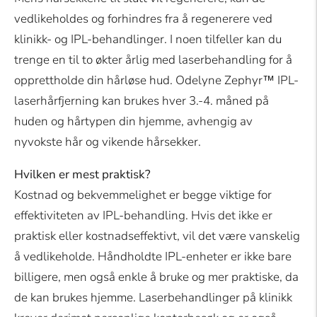
vedlikeholdes og forhindres fra å regenerere ved
klinikk- og IPL-behandlinger. I noen tilfeller kan du
trenge en til to økter årlig med laserbehandling for å
opprettholde din hårløse hud. Odelyne Zephyr™ IPL-
laserhårfjerning kan brukes hver 3.-4. måned på
huden og hårtypen din hjemme, avhengig av
nyvokste hår og vikende hårsekker.
Hvilken er mest praktisk?
Kostnad og bekvemmelighet er begge viktige for
effektiviteten av IPL-behandling. Hvis det ikke er
praktisk eller kostnadseffektivt, vil det være vanskelig
å vedlikeholde. Håndholdte IPL-enheter er ikke bare
billigere, men også enkle å bruke og mer praktiske, da
de kan brukes hjemme. Laserbehandlinger på klinikk