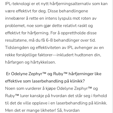
IPL-teknologi er et nytt hårfjerningsalternativ som kan
være effektivt for deg. Disse behandlingene
innebærer å rette en intens lyspuls mot roten av
problemet, noe som gjør dette relativt raskt og
effektivt for hårfjerning. For å opprettholde disse
resultatene, må du få 6-8 behandlinger over tid.
Tidslengden og effektiviteten av IPL avhenger av en
rekke forskjellige faktorer—inkludert hudtonen din,
hårfargen og hårtykkelsen.
Er Odelyne Zephyr™ og Ruby™ hårfjerninger like
effektive som laserbehandling på klinikk?
Noen som vurderer å kjøpe Odelyne Zephyr™ og
Ruby™ lurer kanskje på hvordan det står seg i forhold
til det de ville oppleve i en laserbehandling på klinikk.
Men det er mange likheter! Så, hvordan