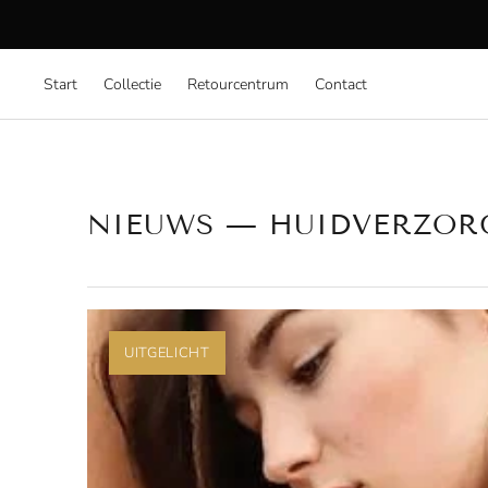
⚡ Ex
Start
Collectie
Retourcentrum
Contact
NIEUWS
— HUIDVERZOR
UITGELICHT