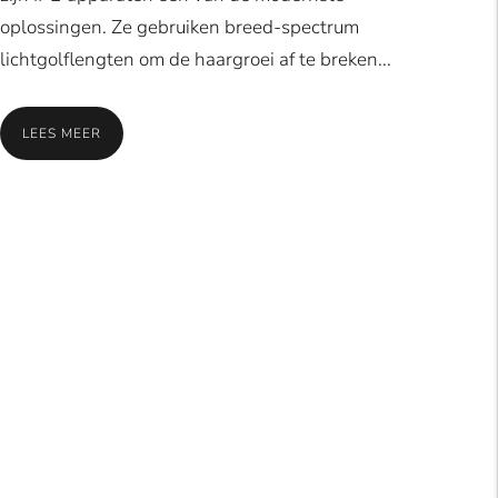
oplossingen. Ze gebruiken breed-spectrum
lichtgolflengten om de haargroei af te breken...
LEES MEER