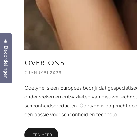
Klik om het dialoogvenster met beoordelingen te openen
Beoordelingen
OVER ONS
2 JANUARI 2023
Odelyne is een Europees bedrijf dat gespecialisee
onderzoeken en ontwikkelen van nieuwe techno
schoonheidsproducten. Odelyne is opgericht doo
een passie voor schoonheid en technolo...
LEES MEER