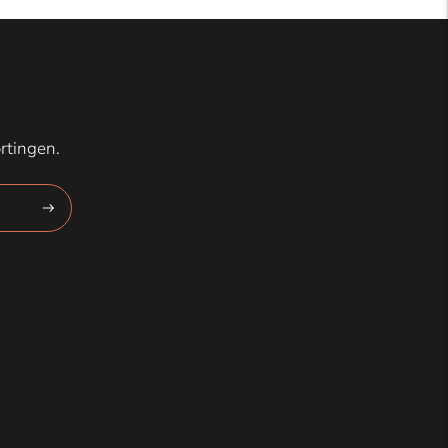
rtingen.
Abonneren