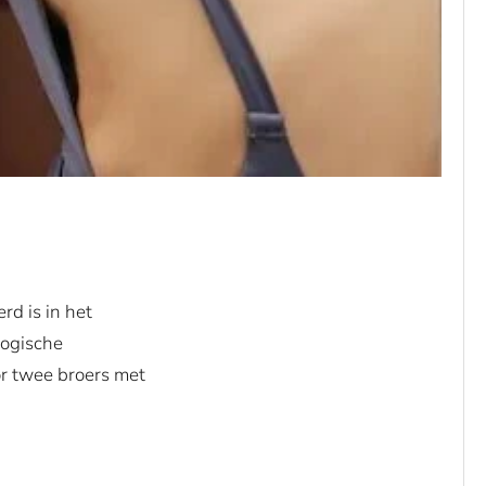
rd is in het
logische
r twee broers met