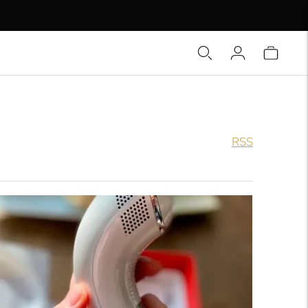
elijk.
RSS