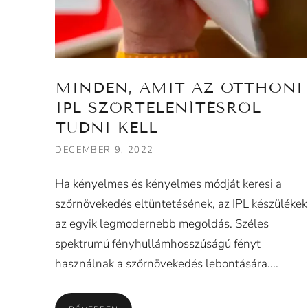
MINDEN, AMIT AZ OTTHONI
IPL SZŐRTELENÍTÉSRŐL
TUDNI KELL
DECEMBER 9, 2022
Ha kényelmes és kényelmes módját keresi a
szőrnövekedés eltüntetésének, az IPL készülékek
az egyik legmodernebb megoldás. Széles
spektrumú fényhullámhosszúságú fényt
használnak a szőrnövekedés lebontására....