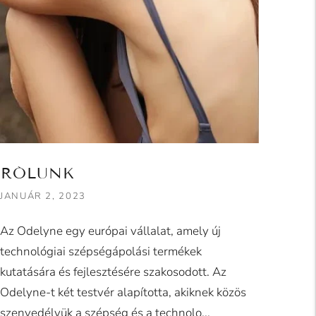
RÓLUNK
JANUÁR 2, 2023
Az Odelyne egy európai vállalat, amely új
technológiai szépségápolási termékek
kutatására és fejlesztésére szakosodott. Az
Odelyne-t két testvér alapította, akiknek közös
szenvedélyük a szépség és a technolo...