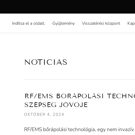
Indítsa el a oldalt.
Gyűjtemény
Visszatérési központ
Kap
NOTICIAS
RF/EMS BŐRÁPOLÁSI TECHN
SZÉPSÉG JÖVŐJE
OKTÓBER 4, 2024
RF/EMS bőrápolási technológia, egy nem invazív