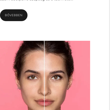
BŐVEBBEN