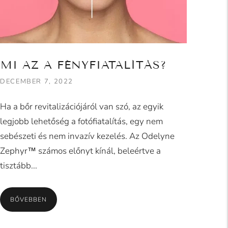
MI AZ A FÉNYFIATALÍTÁS?
DECEMBER 7, 2022
Ha a bőr revitalizációjáról van szó, az egyik
legjobb lehetőség a fotófiatalítás, egy nem
sebészeti és nem invazív kezelés. Az Odelyne
Zephyr™ számos előnyt kínál, beleértve a
tisztább...
BŐVEBBEN