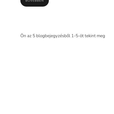
BŐVEBBEN
Ön az 5 blogbejegyzésből 1-5-öt tekint meg