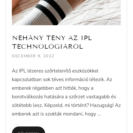
NÉHÁNY TÉNY AZ IPL
TECHNOLÓGIÁRÓL
DECEMBER 9, 2022
Az IPL lézeres szőrtelenítő eszközökkel
kapcsolatban sok téves információ létezik. Az
emberek régebben azt hitték, hogy a
borotválkozás hatására a szőrzet vastagabb és
sötétebb lesz. Képzeld, mi történt? Hazugság! Az
emberek azt is szokták mondani, hogy ...