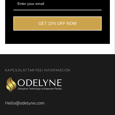
GET 10% OFF NOW
KAPCSOLATTARTÁSI INFORMÁCIÓK
Hello@odelyne.com