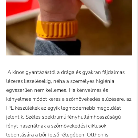
A kínos gyantázástól a drága és gyakran fájdalmas
lézeres kezelésekig, néha a személyes higiénia
egyszerűen nem kellemes. Ha kényelmes és
kényelmes módot keres a szőrnövekedés elűzésére, az
IPL készülékek az egyik legmodernebb megoldást
jelentik. Széles spektrumú fényhullámhosszúságú
fényt használnak a szőrnövekedési ciklusok
lebontására a bőr felső rétegében. Otthon is