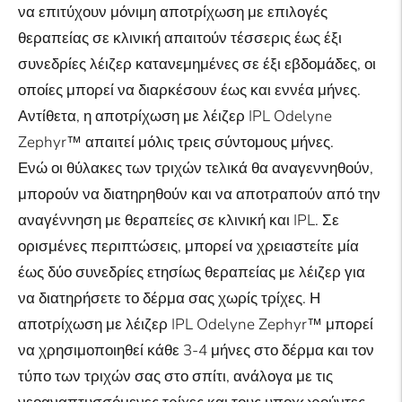
να επιτύχουν μόνιμη αποτρίχωση με επιλογές
θεραπείας σε κλινική απαιτούν τέσσερις έως έξι
συνεδρίες λέιζερ κατανεμημένες σε έξι εβδομάδες, οι
οποίες μπορεί να διαρκέσουν έως και εννέα μήνες.
Αντίθετα, η αποτρίχωση με λέιζερ IPL Odelyne
Zephyr™ απαιτεί μόλις τρεις σύντομους μήνες.
Ενώ οι θύλακες των τριχών τελικά θα αναγεννηθούν,
μπορούν να διατηρηθούν και να αποτραπούν από την
αναγέννηση με θεραπείες σε κλινική και IPL. Σε
ορισμένες περιπτώσεις, μπορεί να χρειαστείτε μία
έως δύο συνεδρίες ετησίως θεραπείας με λέιζερ για
να διατηρήσετε το δέρμα σας χωρίς τρίχες. Η
αποτρίχωση με λέιζερ IPL Odelyne Zephyr™ μπορεί
να χρησιμοποιηθεί κάθε 3-4 μήνες στο δέρμα και τον
τύπο των τριχών σας στο σπίτι, ανάλογα με τις