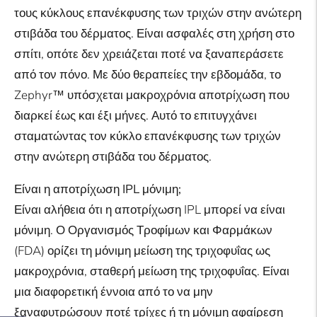
τους κύκλους επανέκφυσης των τριχών στην ανώτερη
στιβάδα του δέρματος. Είναι ασφαλές στη χρήση στο
σπίτι, οπότε δεν χρειάζεται ποτέ να ξαναπεράσετε
από τον πόνο. Με δύο θεραπείες την εβδομάδα, το
Zephyr™ υπόσχεται μακροχρόνια αποτρίχωση που
διαρκεί έως και έξι μήνες. Αυτό το επιτυγχάνει
σταματώντας τον κύκλο επανέκφυσης των τριχών
στην ανώτερη στιβάδα του δέρματος.
Είναι η αποτρίχωση IPL μόνιμη;
Είναι αλήθεια ότι η αποτρίχωση IPL μπορεί να είναι
μόνιμη. Ο Οργανισμός Τροφίμων και Φαρμάκων
(FDA) ορίζει τη μόνιμη μείωση της τριχοφυΐας ως
μακροχρόνια, σταθερή μείωση της τριχοφυΐας. Είναι
μια διαφορετική έννοια από το να μην
ξαναφυτρώσουν ποτέ τρίχες ή τη μόνιμη αφαίρεση