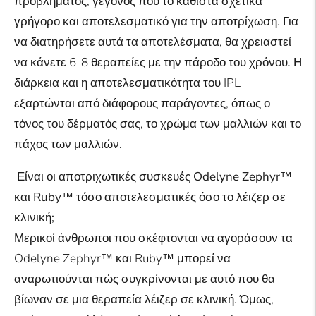
προβλήματος, γεγονός που το καθιστά σχετικά
γρήγορο και αποτελεσματικό για την αποτρίχωση. Για
να διατηρήσετε αυτά τα αποτελέσματα, θα χρειαστεί
να κάνετε 6-8 θεραπείες με την πάροδο του χρόνου. Η
διάρκεια και η αποτελεσματικότητα του IPL
εξαρτώνται από διάφορους παράγοντες, όπως ο
τόνος του δέρματός σας, το χρώμα των μαλλιών και το
πάχος των μαλλιών.
Είναι οι αποτριχωτικές συσκευές Odelyne Zephyr™
και Ruby™ τόσο αποτελεσματικές όσο το λέιζερ σε
κλινική;
Μερικοί άνθρωποι που σκέφτονται να αγοράσουν τα
Odelyne Zephyr™ και Ruby™ μπορεί να
αναρωτιούνται πώς συγκρίνονται με αυτό που θα
βίωναν σε μια θεραπεία λέιζερ σε κλινική. Όμως,