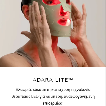
ADARA LITE™
Ελαφριά, εύκαμπτη και ισχυρή τεχνολογία
θεραπείας LED για λαμπερή, αναζωογονημένη
επιδερμίδα.