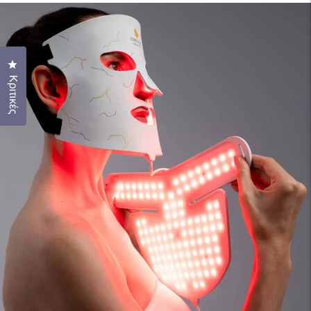
Κάντε κλικ για να ανοίξετε το παράθυρο κριτικών
Κριτικές