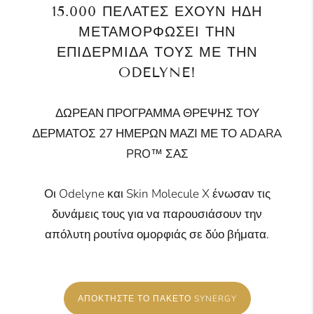
15.000 ΠΕΛΆΤΕΣ ΈΧΟΥΝ ΉΔΗ
ΜΕΤΑΜΟΡΦΏΣΕΙ ΤΗΝ
ΕΠΙΔΕΡΜΊΔΑ ΤΟΥΣ ΜΕ ΤΗΝ
ODELYNE!
ΔΩΡΕΑΝ ΠΡΟΓΡΑΜΜΑ ΘΡΕΨΗΣ ΤΟΥ
ΔΕΡΜΑΤΟΣ 27 ΗΜΕΡΩΝ ΜΑΖΙ ΜΕ ΤΟ ADARA
PRO™ ΣΑΣ
Οι Odelyne και Skin Molecule X ένωσαν τις
δυνάμεις τους για να παρουσιάσουν την
απόλυτη ρουτίνα ομορφιάς σε δύο βήματα.
ΑΠΟΚΤΉΣΤΕ ΤΟ ΠΑΚΈΤΟ SYNERGY