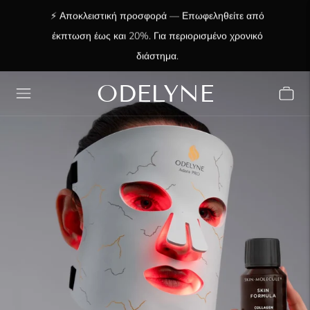
⚡ Αποκλειστική προσφορά — Επωφεληθείτε από
έκπτωση έως και 20%. Για περιορισμένο χρονικό
διάστημα.
ODELYNE
✨ +15.000 ευχαριστημένοι πελάτες! Σας
ευχαριστούμε που είστε μαζί μας!