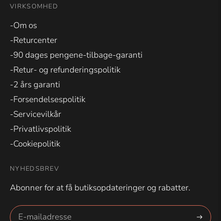
VIRKSOMHED
-Om os
-Returcenter
-90 dages pengene-tilbage-garanti
-Retur- og refunderingspolitik
-2 års garanti
-Forsendelsespolitik
-Servicevilkår
-Privatlivspolitik
-Cookiepolitik
NYHEDSBREV
Abonner for at få butiksopdateringer og rabatter.
Abonne