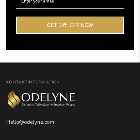
GET 10% OFF NOW
KONTAKTINFORMATION
Hello@odelyne.com