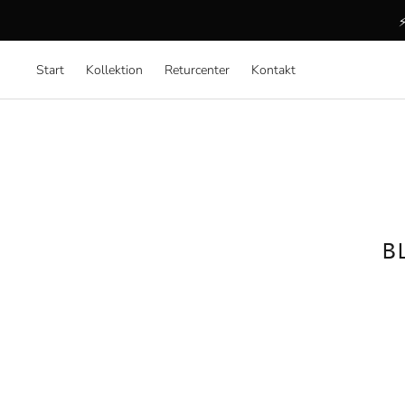
⚡
Start
Kollektion
Returcenter
Kontakt
B