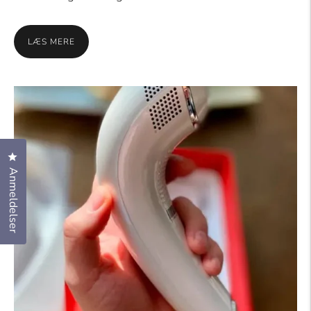
LÆS MERE
Klik for at åbne anmeldelsesdialogboksen
Anmeldelser