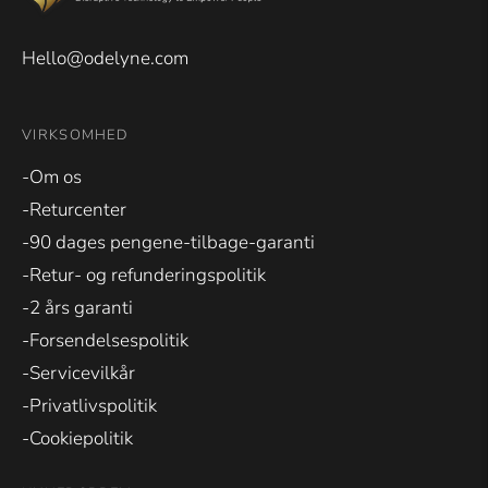
Hello@odelyne.com
VIRKSOMHED
-Om os
-Returcenter
-90 dages pengene-tilbage-garanti
-Retur- og refunderingspolitik
-2 års garanti
-Forsendelsespolitik
-Servicevilkår
-Privatlivspolitik
-Cookiepolitik