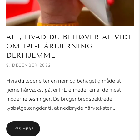
ALT, HVAD DU BEHØVER AT VIDE
OM IPL-HÅRFJERNING
DERHJEMME
9. DECEMBER 2022
Hvis du leder efter en nem og behagelig måde at
fjerne hårvækst på, er IPL-enheder en af de mest
moderne løsninger. De bruger bredspektrede
lysbølgelængder til at nedbryde hårvæksten...
LÆS MERE