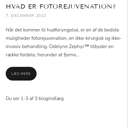
HVAD ER FOTOREJUVENATION?
7. DECEMBER 2022
Når det kommer til hudforyngelse, er en af de bedste
muligheder fotorejuvenation, en ikke-kirurgisk og ikke-
invasiv behandling. Odelyne Zephyr™ tilbyder en
række fordele, herunder at fjerne...
LÆS MERE
Du ser 1-3 af 3 blogindlæg