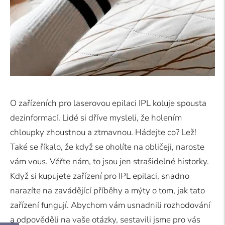
O zařízeních pro laserovou epilaci IPL koluje spousta
dezinformací. Lidé si dříve mysleli, že holením
chloupky zhoustnou a ztmavnou. Hádejte co? Lež!
Také se říkalo, že když se oholíte na obličeji, naroste
vám vous. Věřte nám, to jsou jen strašidelné historky.
Když si kupujete zařízení pro IPL epilaci, snadno
narazíte na zavádějící příběhy a mýty o tom, jak tato
zařízení fungují. Abychom vám usnadnili rozhodování
a odpověděli na vaše otázky, sestavili jsme pro vás