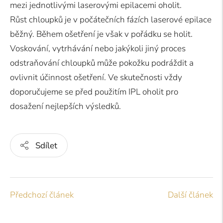
mezi jednotlivými laserovými epilacemi oholit.
Růst chloupků je v počátečních fázích laserové epilace
běžný. Během ošetření je však v pořádku se holit.
Voskování, vytrhávání nebo jakýkoli jiný proces
odstraňování chloupků může pokožku podráždit a
ovlivnit účinnost ošetření. Ve skutečnosti vždy
doporučujeme se před použitím IPL oholit pro
dosažení nejlepších výsledků.
Sdílet
Předchozí článek
Další článek