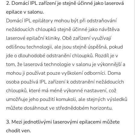
2. Domácí IPL zařízení je stejně účinné jako laserová
epilace v salonu.
Domácí IPL epilátory mohou být při odstraňování
nežádoucích chloupků stejně účinné jako návštěva
laserové epilační kliniky. Obě zařízení využívají
odlišnou technologii, ale jsou stejně úspěšná, pokud
jde o dlouhodobé odstranění chloupků. Rozdíl je v
tom, že laserová technologie v salonu je výkonnější a
mohou ji používat pouze vyškolení odborníci. Doma
osoba používá IPL zařízení k odstranění nežádoucích
chloupků, které má méně výkonné nastavení, což
umožňuje jeho použití komukoli, ale stejných výsledků
můžete dosáhnout ve střednědobém horizontu.
3. Mezi jednotlivými laserovými epilacemi můžete
chodit ven.