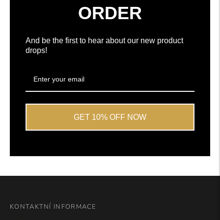
Reviews
ORDER
And be the first to hear about our new product
drops!
GET 10% OFF NOW
KONTAKTNÍ INFORMACE