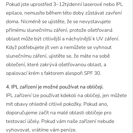
Pokud jste uprostřed 3–12týdenní laserové nebo IPL
epilace, nemusíte během této doby zůstávat zavření
doma. Nicméně se ujistěte, že se nevystavujete
přímému slunečnímu záření, protože ošetřovaná
oblast může být citlivější a náchylnější k UV záření.
Když potřebujete jít ven a nemůžete se vyhnout
slunečnímu záření, ujistěte se, že máte na sobě
oblečení, které zakrývá ošetřovanou oblast, a
opalovací krém s faktorem alespoň SPF 30.
4. IPL zařízení je možné používat na obličeji.
IPL zařízení lze používat kdekoli na obličeji, jen můžete
mít obavy ohledně citlivé pokožky. Pokud ano,
doporučujeme začít na malé oblasti obličeje pro
testovací účely. Pokud vám naše zařízení nebude
vyhovovat, vrátíme vám peníze.