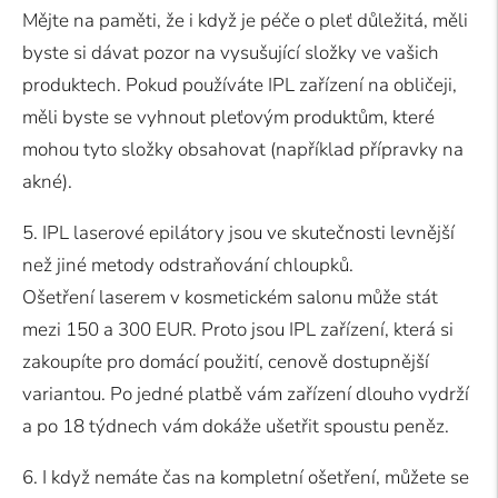
Mějte na paměti, že i když je péče o pleť důležitá, měli
byste si dávat pozor na vysušující složky ve vašich
produktech. Pokud používáte IPL zařízení na obličeji,
měli byste se vyhnout pleťovým produktům, které
mohou tyto složky obsahovat (například přípravky na
akné).
5. IPL laserové epilátory jsou ve skutečnosti levnější
než jiné metody odstraňování chloupků.
Ošetření laserem v kosmetickém salonu může stát
mezi 150 a 300 EUR. Proto jsou IPL zařízení, která si
zakoupíte pro domácí použití, cenově dostupnější
variantou. Po jedné platbě vám zařízení dlouho vydrží
a po 18 týdnech vám dokáže ušetřit spoustu peněz.
6. I když nemáte čas na kompletní ošetření, můžete se