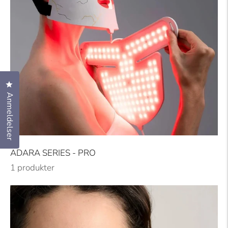
Klikk for å åpne anmeldelsesvinduet
Anmeldelser
ADARA SERIES - PRO
1 produkter