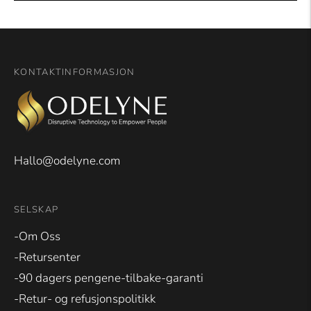
KONTAKTINFORMASJON
Hallo@odelyne.com
SELSKAP
-Om Oss
-Retursenter
-90 dagers pengene-tilbake-garanti
-Retur- og refusjonspolitikk