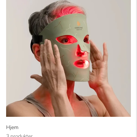
Hjem
3 produkter