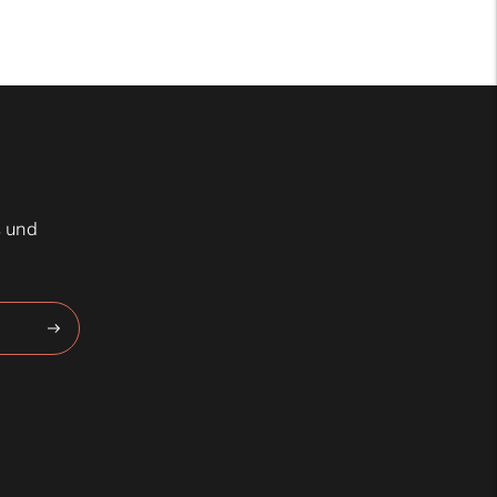
s und
Abonnieren