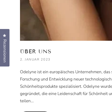
Klicken Sie, um den Bewertungsdialog zu öffnen
Rezensionen
ÜBER UNS
2. JANUAR 2023
Odelyne ist ein europäisches Unternehmen, das s
Forschung und Entwicklung neuer technologisch
Schönheitsprodukte spezialisiert. Odelyne wurd
gegründet, die eine Leidenschaft für Schönheit 
teilen...