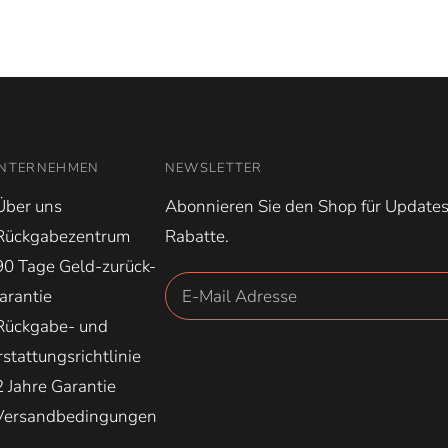
NTERNEHMEN
NEWSLETTER
Über uns
Abonnieren Sie den Shop für Update
Rückgabezentrum
Rabatte.
90 Tage Geld-zurück-
arantie
Rückgabe- und
rstattungsrichtlinie
2 Jahre Garantie
Versandbedingungen