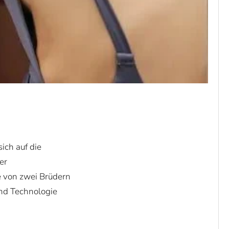
ich auf die
er
e von zwei Brüdern
und Technologie